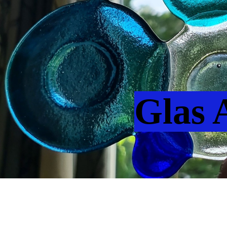
Glas A