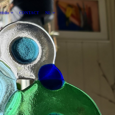
tfolio
CONTACT
NL