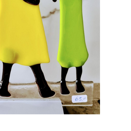
tuin meer kleur met